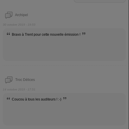
Archipel
30 octobre 2019 - 19:53
Bravo à Trent pour cette nouvelle émission !
Troc Délices
14 octobre 2019 - 17:51
Coucou à tous les auditeurs ! :-)