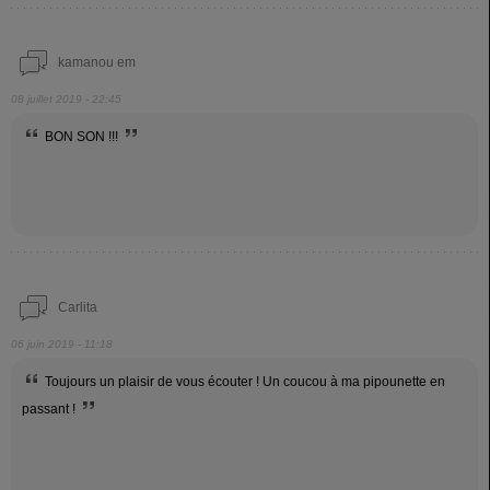
kamanou em
08 juillet 2019 - 22:45
BON SON !!!
Carlita
06 juin 2019 - 11:18
Toujours un plaisir de vous écouter ! Un coucou à ma pipounette en
passant !