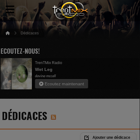
Dédicaces
ECOUTEZ-NOUS!
TrenTMix Radio
Wet Leg
davina mccall
Ecoutez maintenant
DÉDICACES
Ajouter une dédicace