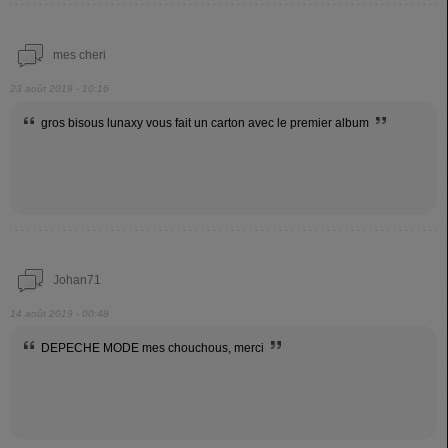
mes cheri
23 août 2019 - 10:16
gros bisous lunaxy vous fait un carton avec le premier album
Johan71
14 août 2019 - 00:48
DEPECHE MODE mes chouchous, merci