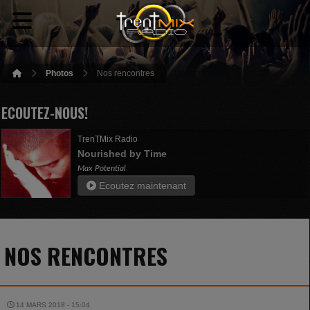
Photos
Nos rencontres
ECOUTEZ-NOUS!
TrenTMix Radio
Nourished by Time
Max Potential
Ecoutez maintenant
NOS RENCONTRES
14 MARS 2018 - 15:04