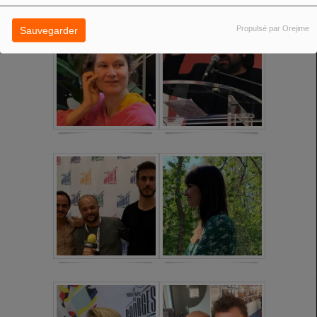
Propulsé par Orejime
Sauvegarder