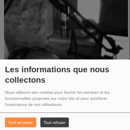
Les informations que nous
collectons
Nous utilisons des cookies pour fournir les services et les
fonctionnalités proposés sur notre site et pour améliorer
l'expérience de nos utilisateurs.
Tout accepter
Tout refuser