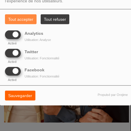
l'expérience de nos utilisateurs.
Tout accepter
Tout refuser
Analytics
Utilisation: Analyse
Activé
Twitter
Utilisation: Fonctionnalité
Activé
Facebook
Utilisation: Fonctionnalité
Activé
Propulsé par Orejime
Sauvegarder